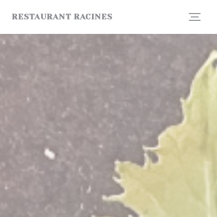
Cookie- hanteringspanel
RESTAURANT RACINES