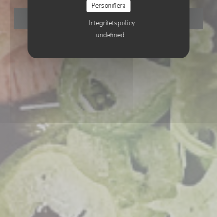
Personifiera
BOKA ETT BORD
Integritetspolicy
undefined